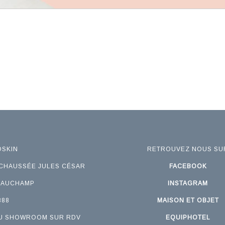
OSKIN
RETROUVEZ NOUS SU
, CHAUSSÉE JULES CÉSAR
FACEBOOK
EAUCHAMP
INSTAGRAM
888
MAISON ET OBJET
DU SHOWROOM SUR RDV
EQUIPHOTEL