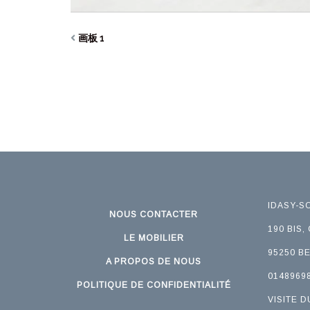
画板 1
IDASY-S
NOUS CONTACTER
190 BIS
LE MOBILIER
95250 B
A PROPOS DE NOUS
0148969
POLITIQUE DE CONFIDENTIALITÉ
VISITE 