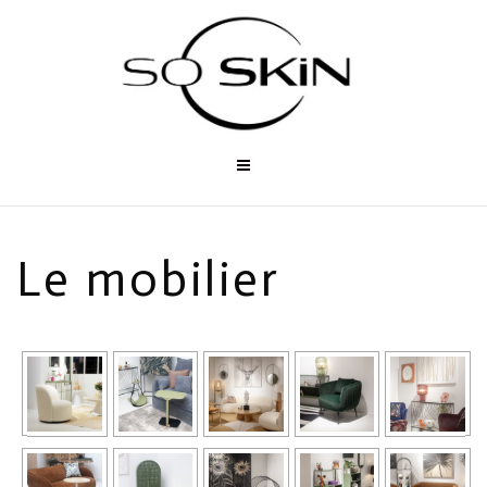
Aller
au
contenu
Le mobilier