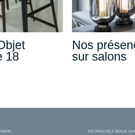
Objet
Nos présen
 18
sur salons
OSKIN
RETROUVEZ NOUS SU