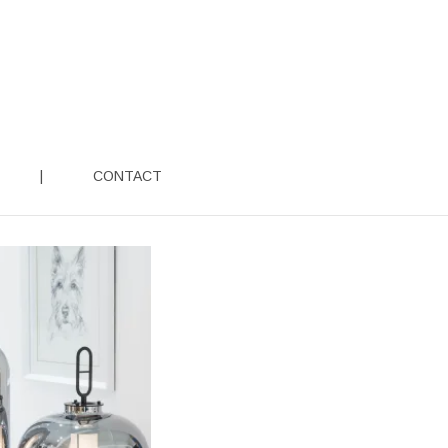
|
CONTACT