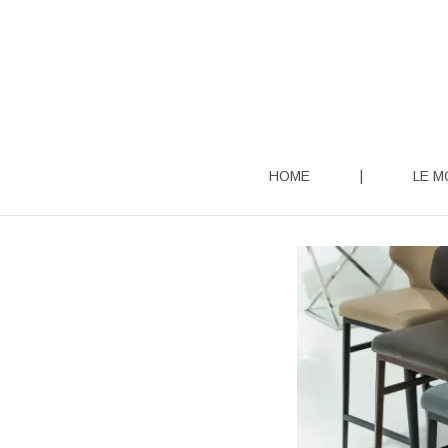
Aller
au
contenu
HOME
|
LE M