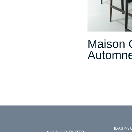
Maison 
Automne
IDASY-S