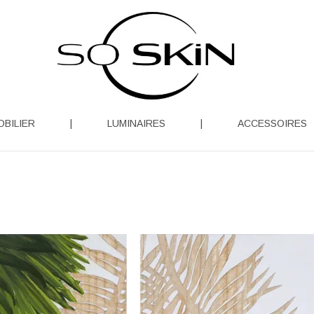
OBILIER
|
LUMINAIRES
|
ACCESSOIRES