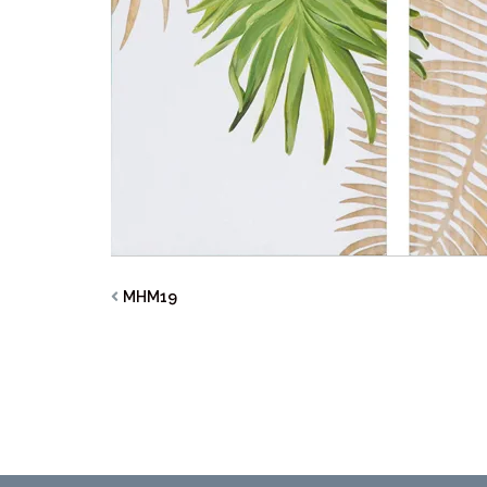
MHM19