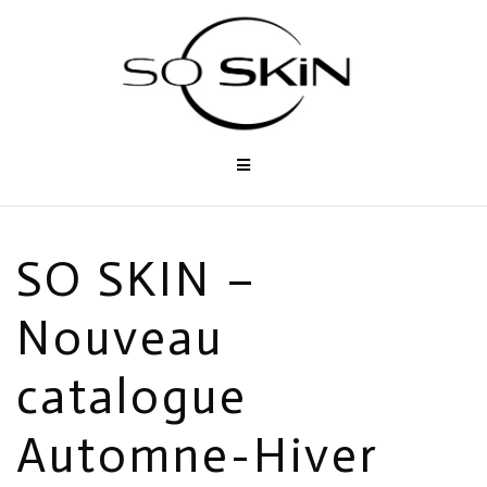
Aller
au
contenu
SO SKIN –
Nouveau
catalogue
Automne-Hiver