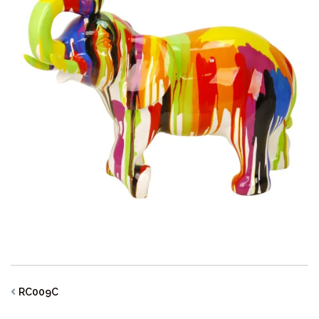
RC009C