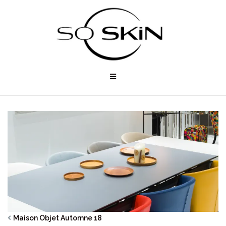
Aller
au
contenu
Maison Objet Automne 18