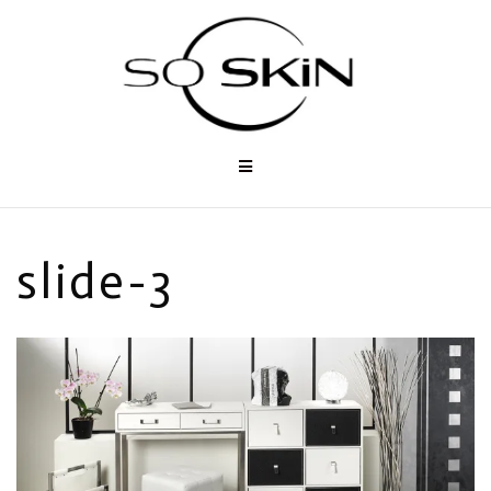
Aller
au
contenu
slide-3